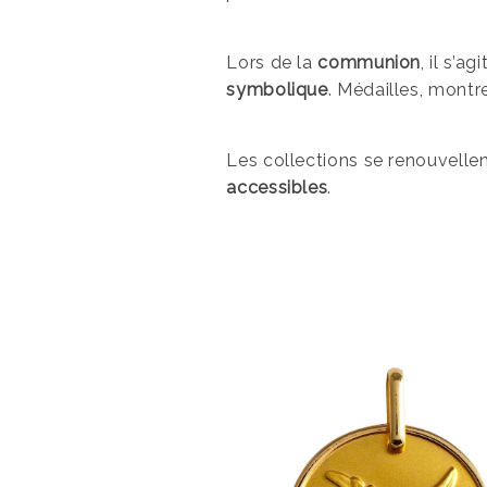
Lors de la
communion
, il s’a
symbolique
. Médailles, montr
Les collections se renouvelle
accessibles
.