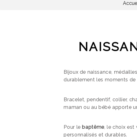
Accuei
NAISSA
Bijoux de naissance, médaill
durablement les moments d
Bracelet, pendentif, collier, 
maman ou au bébé apporte une
Pour le
baptême
, le choix es
personnalisés et durables.