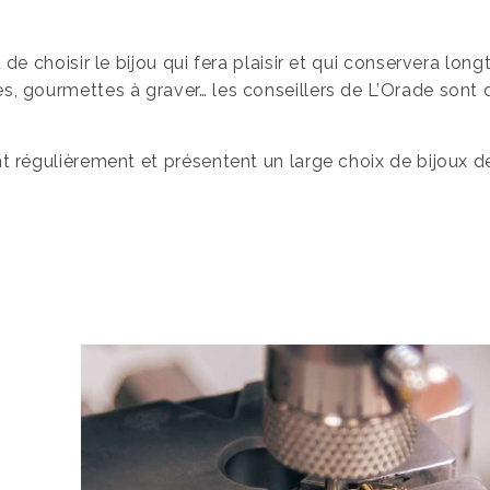
git de choisir le bijou qui fera plaisir et qui conservera lo
es, gourmettes à graver… les conseillers de L’Orade sont d
nt régulièrement et présentent un large choix de bijoux 